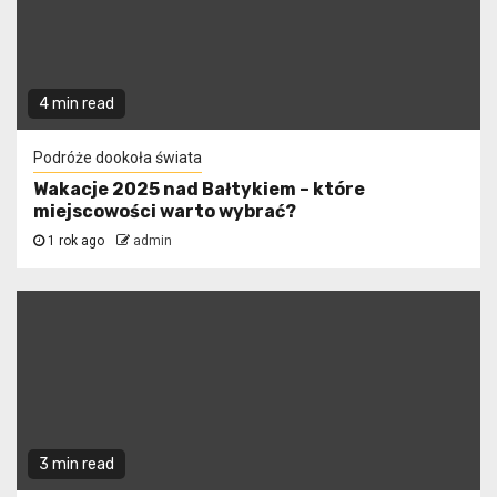
4 min read
Podróże dookoła świata
Wakacje 2025 nad Bałtykiem – które
miejscowości warto wybrać?
1 rok ago
admin
3 min read