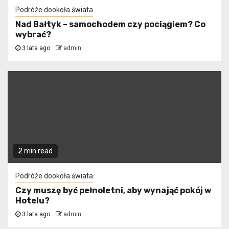
Podróże dookoła świata
Nad Bałtyk – samochodem czy pociągiem? Co
wybrać?
3 lata ago
admin
2 min read
Podróże dookoła świata
Czy muszę być pełnoletni, aby wynająć pokój w
Hotelu?
3 lata ago
admin