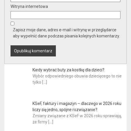
Witryna internetowa
Zapisz moje dane, adres e-mail i witrynę w przeglądarce
aby wypełnić dane podczas pisania kolejnych komentarzy.
Kiedy wybrać buty za kostkę dla dzieci?
Wybór odpowiedniego obuwia dziecięcego to nie
tylko
[…]
KSeF, faktury i magazyn – dlaczego w 2026 roku
liczy się jedno, spójne rozwiązanie?
Zmiany związane z KSeF w 2026 roku sprawiają,
że firmy
[…]