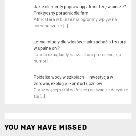
Jakie elementy poprawiają atmosferę w biurze?
Praktyczny poradnik dla firm
Atmosfera w biurze ma ogromny wpływ na
samopoczucie
[…]
Letnie rytuały dla włosów – jak zadbać o fryzurę
w upalne dni?
Lato to czas, kiedy nasza skóra promienieje, a
humor
[…]
Poidełka wody w szkołach – inwestycja w
zdrowie, ekologię i komfort uczniów
Coraz więcej szkół w Polsce i na świecie decyduje
się
[…]
YOU MAY HAVE MISSED