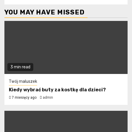
YOU MAY HAVE MISSED
3 min read
Twój maluszek
Kiedy wybrać buty za kostkę dla dzieci?
7 miesięcy ago
admin