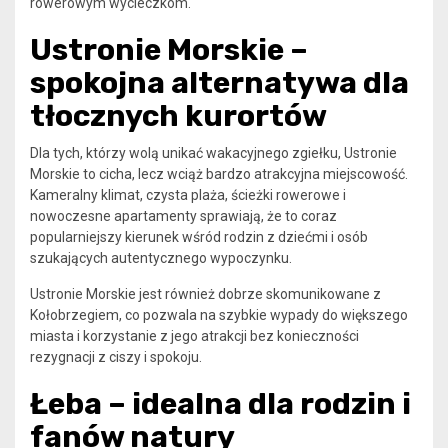
rowerowym wycieczkom.
Ustronie Morskie –
spokojna alternatywa dla
tłocznych kurortów
Dla tych, którzy wolą unikać wakacyjnego zgiełku, Ustronie
Morskie to cicha, lecz wciąż bardzo atrakcyjna miejscowość.
Kameralny klimat, czysta plaża, ścieżki rowerowe i
nowoczesne apartamenty sprawiają, że to coraz
popularniejszy kierunek wśród rodzin z dziećmi i osób
szukających autentycznego wypoczynku.
Ustronie Morskie jest również dobrze skomunikowane z
Kołobrzegiem, co pozwala na szybkie wypady do większego
miasta i korzystanie z jego atrakcji bez konieczności
rezygnacji z ciszy i spokoju.
Łeba – idealna dla rodzin i
fanów natury