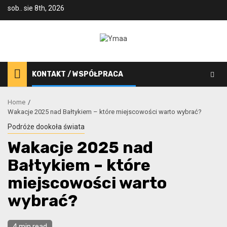
Skip
sob.. sie 8th, 2026
to
content
KONTAKT / WSPÓŁPRACA
Home
Wakacje 2025 nad Bałtykiem – które miejscowości warto wybrać?
Podróże dookoła świata
Wakacje 2025 nad
Bałtykiem – które
miejscowości warto
wybrać?
4 min read