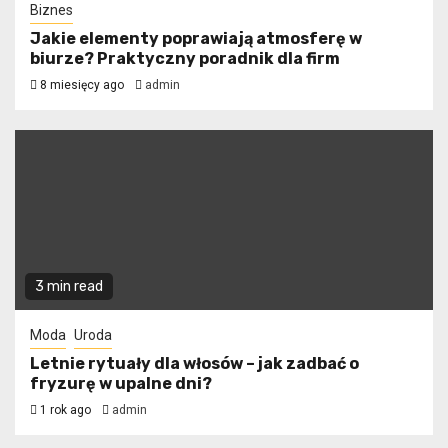
Biznes
Jakie elementy poprawiają atmosferę w
biurze? Praktyczny poradnik dla firm
8 miesięcy ago
admin
3 min read
Moda
Uroda
Letnie rytuały dla włosów – jak zadbać o
fryzurę w upalne dni?
1 rok ago
admin