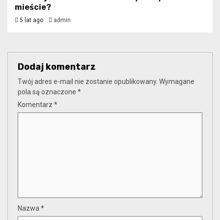
mieście?
5 lat ago
admin
Dodaj komentarz
Twój adres e-mail nie zostanie opublikowany.
Wymagane
pola są oznaczone
*
Komentarz
*
Nazwa
*