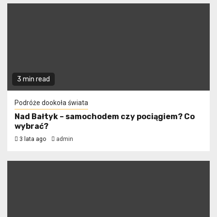
3 min read
Podróże dookoła świata
Nad Bałtyk – samochodem czy pociągiem? Co
wybrać?
3 lata ago
admin