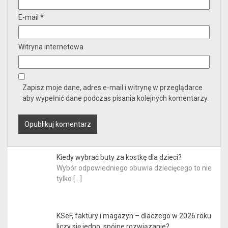
E-mail
*
Witryna internetowa
Zapisz moje dane, adres e-mail i witrynę w przeglądarce
aby wypełnić dane podczas pisania kolejnych komentarzy.
Kiedy wybrać buty za kostkę dla dzieci?
Wybór odpowiedniego obuwia dziecięcego to nie
tylko
[…]
KSeF, faktury i magazyn – dlaczego w 2026 roku
liczy się jedno, spójne rozwiązanie?