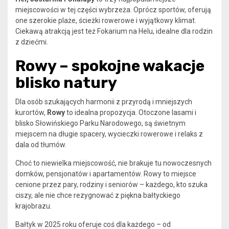
miejscowości w tej części wybrzeża. Oprócz sportów, oferują
one szerokie plaże, ścieżki rowerowe i wyjątkowy klimat.
Ciekawą atrakcją jest też Fokarium na Helu, idealne dla rodzin
z dziećmi.
Rowy – spokojne wakacje
blisko natury
Dla osób szukających harmonii z przyrodą i mniejszych
kurortów,
Rowy
to idealna propozycja. Otoczone lasami i
blisko Słowińskiego Parku Narodowego, są świetnym
miejscem na długie spacery, wycieczki rowerowe i relaks z
dala od tłumów.
Choć to niewielka miejscowość, nie brakuje tu nowoczesnych
domków, pensjonatów i apartamentów. Rowy to miejsce
cenione przez pary, rodziny i seniorów – każdego, kto szuka
ciszy, ale nie chce rezygnować z piękna bałtyckiego
krajobrazu.
Bałtyk w 2025 roku oferuje coś dla każdego – od