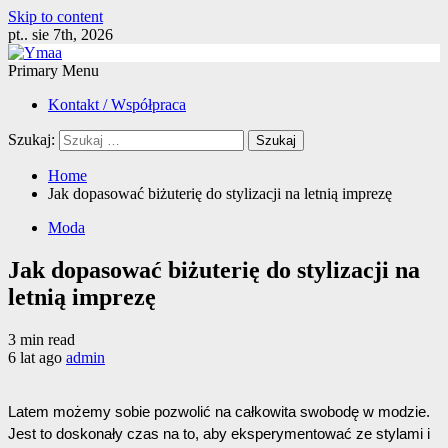
Skip to content
pt.. sie 7th, 2026
Primary Menu
Kontakt / Współpraca
Szukaj:
Home
Jak dopasować biżuterię do stylizacji na letnią imprezę
Moda
Jak dopasować biżuterię do stylizacji na
letnią imprezę
3 min read
6 lat ago
admin
Latem możemy sobie pozwolić na całkowita swobodę w modzie. 
Jest to doskonały czas na to, aby eksperymentować ze stylami i 