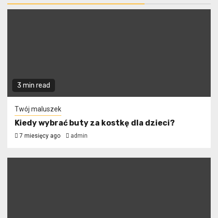
3 min read
Twój maluszek
Kiedy wybrać buty za kostkę dla dzieci?
7 miesięcy ago
admin