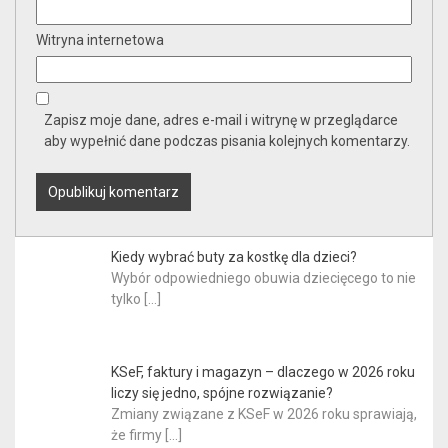
Witryna internetowa
Zapisz moje dane, adres e-mail i witrynę w przeglądarce
aby wypełnić dane podczas pisania kolejnych komentarzy.
Kiedy wybrać buty za kostkę dla dzieci?
Wybór odpowiedniego obuwia dziecięcego to nie
tylko
[…]
KSeF, faktury i magazyn – dlaczego w 2026 roku
liczy się jedno, spójne rozwiązanie?
Zmiany związane z KSeF w 2026 roku sprawiają,
że firmy
[…]