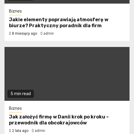
Biznes
Jakie elementy poprawiają atmosferę w
biurze? Praktyczny poradnik dla firm
8 miesięcy ago
admin
5 min read
Biznes
Jak założyć firmę w Danii krok po kroku –
przewodnik dla obcokrajowców
2 lata ago
admin