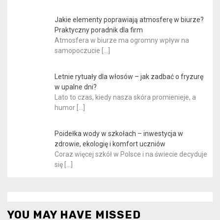
Jakie elementy poprawiają atmosferę w biurze?
Praktyczny poradnik dla firm
Atmosfera w biurze ma ogromny wpływ na
samopoczucie
[…]
Letnie rytuały dla włosów – jak zadbać o fryzurę
w upalne dni?
Lato to czas, kiedy nasza skóra promienieje, a
humor
[…]
Poidełka wody w szkołach – inwestycja w
zdrowie, ekologię i komfort uczniów
Coraz więcej szkół w Polsce i na świecie decyduje
się
[…]
YOU MAY HAVE MISSED