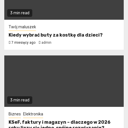
3 min read
Twój maluszek
Kiedy wybrać buty za kostkę dla dzieci?
7 miesięcy ago
admin
3 min read
Biznes
Elektronika
KSeF, faktury i magazyn – dlaczego w 2026
roku liczy się jedno, spójne rozwiązanie?