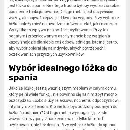
jest łóżko do spania. Bez tego trudno byłoby wyobrazić sobie
codzienne funkcjonowanie. Design mebla jest oczywiście
ważny, ale najważniejsza jest kwestia wygody. Przy wyborze
łóżka należy mieć na uwadze zarówno stelaż, jak i materac.
Wszystko to wpływa na komfort użytkowania. Przy tak
bogatym i zróżnicowanym asortymencie bez wątpienia
każdy znajdzie dla siebie coś odpowiedniego. Istotne jest to,
aby wybór opierał się na indywidualnych potrzebach i
oczekiwaniach przyszłych użytkowników.
Wybór idealnego łóżka do
spania
Jako że łóżko jest najważniejszym meblem w całym domu,
który pełni wiele funkcji, nie powinno się na nim zbyt mocno
oszczędzać. Łóżko służy relaksowi, nocnemu odpoczynkowi,
intymnym zbliżeniom. Kto nie lubi być budzony podanym do
łóżka śniadaniem? Od tego mebla wymaga się przede
wszystkim wygody. Znaczenie ma nie tylko komfort
użytkowania, ale też design. Przy wyborze łóżka do spania