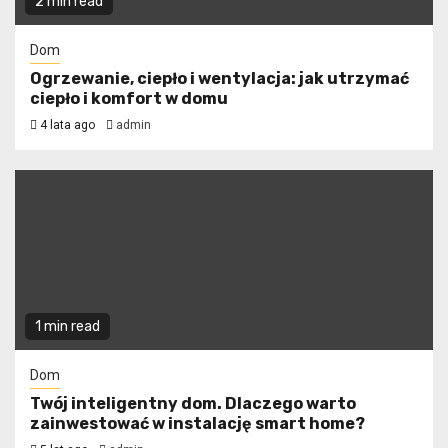
2 min read
Dom
Ogrzewanie, ciepło i wentylacja: jak utrzymać
ciepło i komfort w domu
4 lata ago
admin
1 min read
Dom
Twój inteligentny dom. Dlaczego warto
zainwestować w instalację smart home?