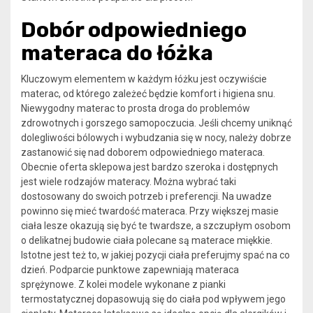
Dobór odpowiedniego
materaca do łóżka
Kluczowym elementem w każdym łóżku jest oczywiście
materac, od którego zależeć będzie komfort i higiena snu.
Niewygodny materac to prosta droga do problemów
zdrowotnych i gorszego samopoczucia. Jeśli chcemy uniknąć
dolegliwości bólowych i wybudzania się w nocy, należy dobrze
zastanowić się nad doborem odpowiedniego materaca.
Obecnie oferta sklepowa jest bardzo szeroka i dostępnych
jest wiele rodzajów materacy. Można wybrać taki
dostosowany do swoich potrzeb i preferencji. Na uwadze
powinno się mieć twardość materaca. Przy większej masie
ciała lesze okazują się być te twardsze, a szczupłym osobom
o delikatnej budowie ciała polecane są materace miękkie.
Istotne jest też to, w jakiej pozycji ciała preferujmy spać na co
dzień. Podparcie punktowe zapewniają materaca
sprężynowe. Z kolei modele wykonane z pianki
termostatycznej dopasowują się do ciała pod wpływem jego