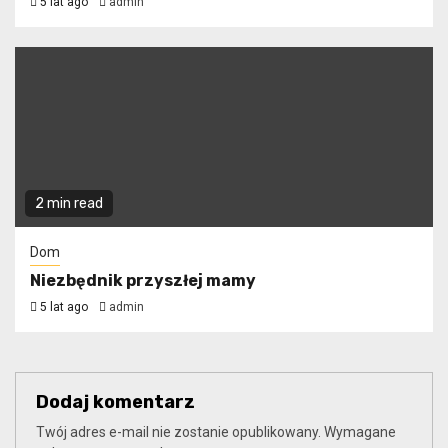
5 lat ago
admin
2 min read
Dom
Niezbędnik przyszłej mamy
5 lat ago
admin
Dodaj komentarz
Twój adres e-mail nie zostanie opublikowany.
Wymagane