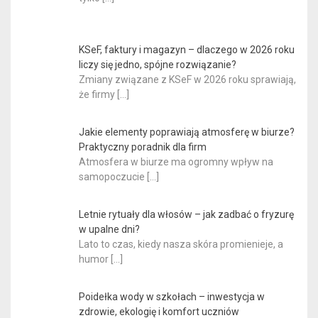
KSeF, faktury i magazyn – dlaczego w 2026 roku
liczy się jedno, spójne rozwiązanie?
Zmiany związane z KSeF w 2026 roku sprawiają,
że firmy
[…]
Jakie elementy poprawiają atmosferę w biurze?
Praktyczny poradnik dla firm
Atmosfera w biurze ma ogromny wpływ na
samopoczucie
[…]
Letnie rytuały dla włosów – jak zadbać o fryzurę
w upalne dni?
Lato to czas, kiedy nasza skóra promienieje, a
humor
[…]
Poidełka wody w szkołach – inwestycja w
zdrowie, ekologię i komfort uczniów