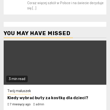
Coraz więcej szkół w Polsce i na świecie decyduje
się
[…]
YOU MAY HAVE MISSED
3 min read
Twój maluszek
Kiedy wybrać buty za kostkę dla dzieci?
7 miesięcy ago
admin