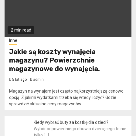
2 min read
Inne
Jakie są koszty wynajęcia
magazynu? Powierzchnie
magazynowe do wynajęcia.
5 lat ago
admin
Magazyn na wynajem jest często najkorzystniejszą cenowo
opcją. Z jakimi wydatkami trzeba się wtedy liczyć? Gdzie
sprawdzić aktualne ceny magazynów...
Kiedy wybrać buty za kostkę dla dzieci?
Wybór odpowiedniego obuwia dziecięcego to nie
tylko
[…]