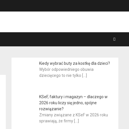
Kiedy wybrać buty za kostkę dla dzieci?
Wybór odpowiedniego obuwia
dziecięcego to nie tylko
[…]
KSeF, faktury i magazyn – dlaczego w
2026 roku liczy się jedno, spójne
rozwiązanie?
Zmiany związane z KSeF w 2026 roku
sprawiają, że firmy
[…]