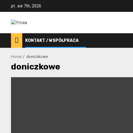
Skip
pt.. sie 7th, 2026
to
content
KONTAKT / WSPÓŁPRACA
Home
doniczkowe
doniczkowe