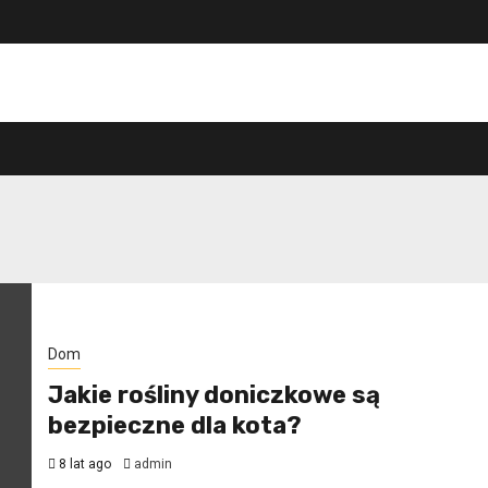
Dom
Jakie rośliny doniczkowe są
bezpieczne dla kota?
8 lat ago
admin