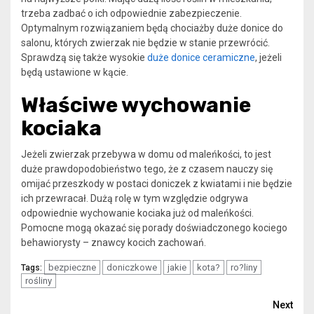
trzeba zadbać o ich odpowiednie zabezpieczenie.
Optymalnym rozwiązaniem będą chociażby duże donice do
salonu, których zwierzak nie będzie w stanie przewrócić.
Sprawdzą się także wysokie
duże donice ceramiczne
, jeżeli
będą ustawione w kącie.
Właściwe wychowanie
kociaka
Jeżeli zwierzak przebywa w domu od maleńkości, to jest
duże prawdopodobieństwo tego, że z czasem nauczy się
omijać przeszkody w postaci doniczek z kwiatami i nie będzie
ich przewracał. Dużą rolę w tym względzie odgrywa
odpowiednie wychowanie kociaka już od maleńkości.
Pomocne mogą okazać się porady doświadczonego kociego
behawiorysty – znawcy kocich zachowań.
bezpieczne
doniczkowe
jakie
kota?
ro?liny
Tags:
rośliny
Continue
Next