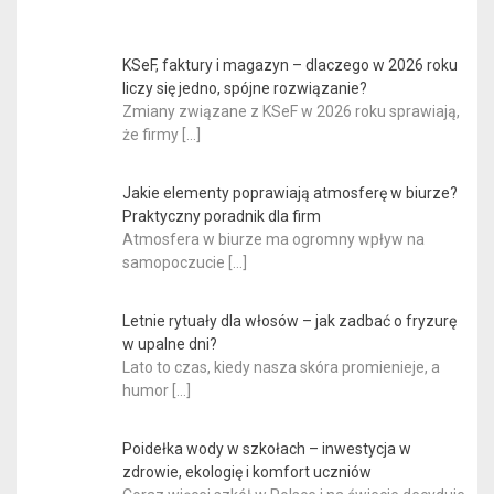
KSeF, faktury i magazyn – dlaczego w 2026 roku
liczy się jedno, spójne rozwiązanie?
Zmiany związane z KSeF w 2026 roku sprawiają,
że firmy
[…]
Jakie elementy poprawiają atmosferę w biurze?
Praktyczny poradnik dla firm
Atmosfera w biurze ma ogromny wpływ na
samopoczucie
[…]
Letnie rytuały dla włosów – jak zadbać o fryzurę
w upalne dni?
Lato to czas, kiedy nasza skóra promienieje, a
humor
[…]
Poidełka wody w szkołach – inwestycja w
zdrowie, ekologię i komfort uczniów