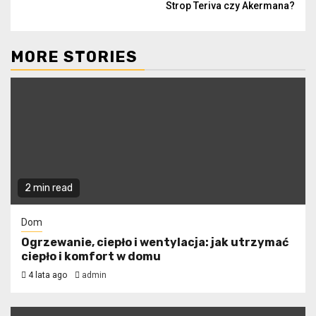
Strop Teriva czy Akermana?
Reading
MORE STORIES
2 min read
Dom
Ogrzewanie, ciepło i wentylacja: jak utrzymać
ciepło i komfort w domu
4 lata ago
admin