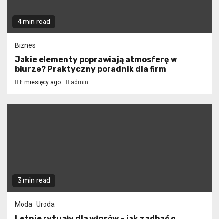
4 min read
Biznes
Jakie elementy poprawiają atmosferę w
biurze? Praktyczny poradnik dla firm
8 miesięcy ago
admin
3 min read
Moda
Uroda
Letnie rytuały dla włosów – jak zadbać o