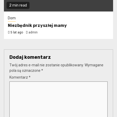
2 min read
Dom
Niezbędnik przyszłej mamy
5 lat ago
admin
Dodaj komentarz
Twój adres e-mail nie zostanie opublikowany.
Wymagane
pola są oznaczone
*
Komentarz
*