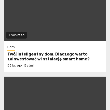
1 min read
Dom
Twój inteligentny dom. Dlaczego warto
zainwestować w instalację smart home?
5 lat ago
admin