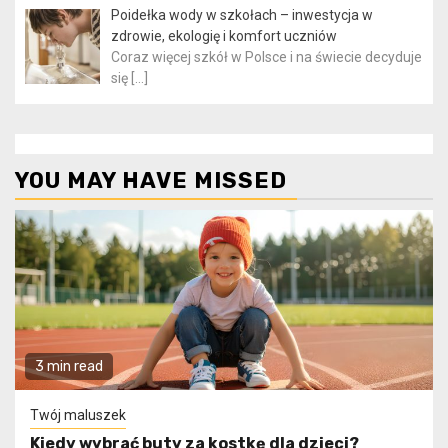
Poidełka wody w szkołach – inwestycja w
zdrowie, ekologię i komfort uczniów
Coraz więcej szkół w Polsce i na świecie decyduje
się
[…]
YOU MAY HAVE MISSED
3 min read
Twój maluszek
Kiedy wybrać buty za kostkę dla dzieci?