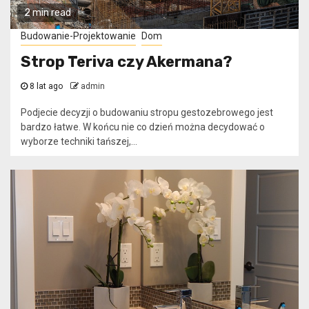
2 min read
Budowanie-Projektowanie
Dom
Strop Teriva czy Akermana?
8 lat ago
admin
Podjecie decyzji o budowaniu stropu gestozebrowego jest
bardzo łatwe. W końcu nie co dzień można decydować o
wyborze techniki tańszej,...