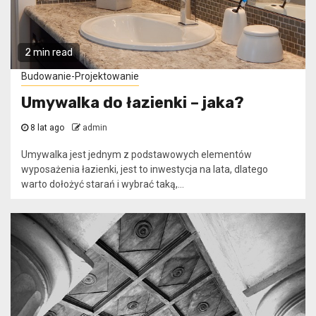
2 min read
Budowanie-Projektowanie
Umywalka do łazienki – jaka?
8 lat ago
admin
Umywalka jest jednym z podstawowych elementów
wyposażenia łazienki, jest to inwestycja na lata, dlatego
warto dołożyć starań i wybrać taką,...