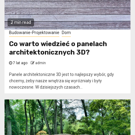
2 min read
Budowanie-Projektowanie
Dom
Co warto wiedzieć o panelach
architektonicznych 3D?
7 lat ago
admin
Panele architektoniczne 3D jest to najlepszy wybór, gdy
chcemy, żeby nasze wnętrza się wyróżniały i były
nowoczesne. W dzisiejszych czasach...