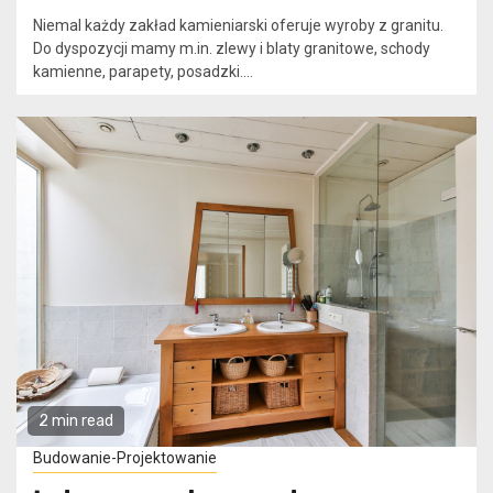
Niemal każdy zakład kamieniarski oferuje wyroby z granitu.
Do dyspozycji mamy m.in. zlewy i blaty granitowe, schody
kamienne, parapety, posadzki....
2 min read
Budowanie-Projektowanie