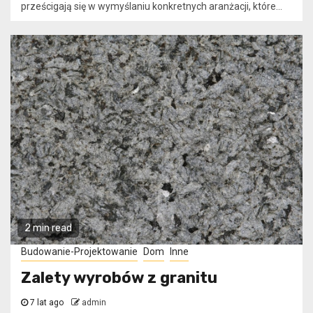
prześcigają się w wymyślaniu konkretnych aranżacji, które...
2 min read
Budowanie-Projektowanie
Dom
Inne
Zalety wyrobów z granitu
7 lat ago
admin