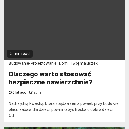
2 min read
Budowanie-Projektowanie
Dom
Twój maluszek
Dlaczego warto stosować
bezpieczne nawierzchnie?
6 lat ago
admin
Nadrzędną kwestią, która spędza sen z powiek przy budowie
placu zabaw dla dzieci, powinno być troska o dobro dzieci.
Od...