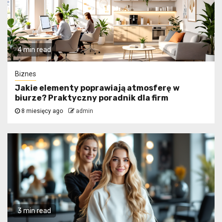
4 min read
Biznes
Jakie elementy poprawiają atmosferę w
biurze? Praktyczny poradnik dla firm
8 miesięcy ago
admin
3 min read