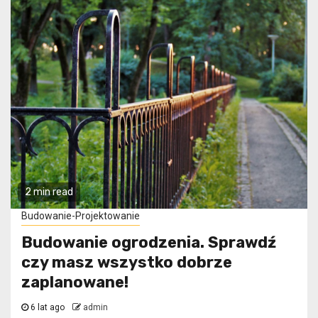
2 min read
Budowanie-Projektowanie
Budowanie ogrodzenia. Sprawdź
czy masz wszystko dobrze
zaplanowane!
6 lat ago
admin