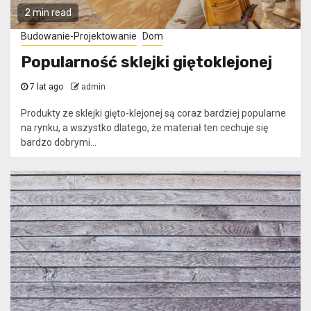
2 min read
Budowanie-Projektowanie
Dom
Popularność sklejki giętoklejonej
7 lat ago
admin
Produkty ze sklejki gięto-klejonej są coraz bardziej popularne
na rynku, a wszystko dlatego, że materiał ten cechuje się
bardzo dobrymi...