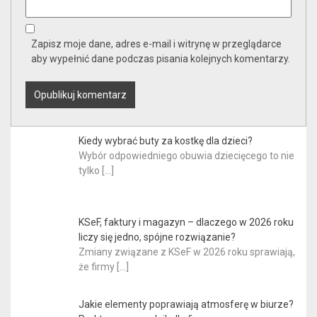
Zapisz moje dane, adres e-mail i witrynę w przeglądarce
aby wypełnić dane podczas pisania kolejnych komentarzy.
Kiedy wybrać buty za kostkę dla dzieci?
Wybór odpowiedniego obuwia dziecięcego to nie
tylko
[…]
KSeF, faktury i magazyn – dlaczego w 2026 roku
liczy się jedno, spójne rozwiązanie?
Zmiany związane z KSeF w 2026 roku sprawiają,
że firmy
[…]
Jakie elementy poprawiają atmosferę w biurze?