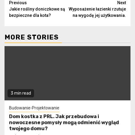
Continue
Previous
Next
Jakie rośliny doniczkowe są
Wyposażenie łazienki rzutuje
Reading
bezpieczne dla kota?
na wygodę jej użytkowania.
MORE STORIES
3 min read
Budowanie-Projektowanie
Dom kostka z PRL. Jak przebudowa i
nowoczesne pomysły mogą odmienić wygląd
twojego domu?