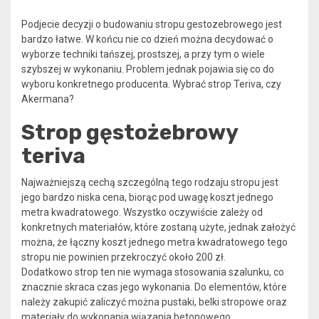
Podjecie decyzji o budowaniu stropu gestozebrowego jest
bardzo łatwe. W końcu nie co dzień można decydować o
wyborze techniki tańszej, prostszej, a przy tym o wiele
szybszej w wykonaniu. Problem jednak pojawia się co do
wyboru konkretnego producenta. Wybrać strop Teriva, czy
Akermana?
Strop gęstożebrowy
teriva
Najważniejszą cechą szczególną tego rodzaju stropu jest
jego bardzo niska cena, biorąc pod uwagę koszt jednego
metra kwadratowego. Wszystko oczywiście zależy od
konkretnych materiałów, które zostaną użyte, jednak założyć
można, że łączny koszt jednego metra kwadratowego tego
stropu nie powinien przekroczyć około 200 zł.
Dodatkowo strop ten nie wymaga stosowania szalunku, co
znacznie skraca czas jego wykonania. Do elementów, które
należy zakupić zaliczyć można pustaki, belki stropowe oraz
materiały do wykonania wiązania betonowego.