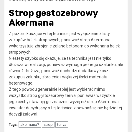
Strop gestozebrowy
Akermana
Z pozoru kuszące w tej technice jest wyłączenie z listy
zakupów belek stropowych, ponieważ strop Akermana
wykorzystuje zbrojenie zalane betonem do wykonana belek
stropowych.
Niestety szybko się okazuje, że ta technika jest nie tylko
dłuższa w realizacji, ponieważ wymaga pełnego szalunku, ale
również droższa, ponieważ dochodzi dodatkowy koszt
zakupu szalunku, zbrojenia i większej ilości materiału
betonowego.
Z tego powodu generalnie lepiej jest wybierać mimo
wszystko strop gęstożebrowy teriva, ponieważ wszystkie
jego cechy stawiają go znacznie wyżej niż strop Akermana i
inwestor decydujący o tej technice z pewnością nie będzie tej
decyzji żałował.
akermana?
strop
teriva
Tags: