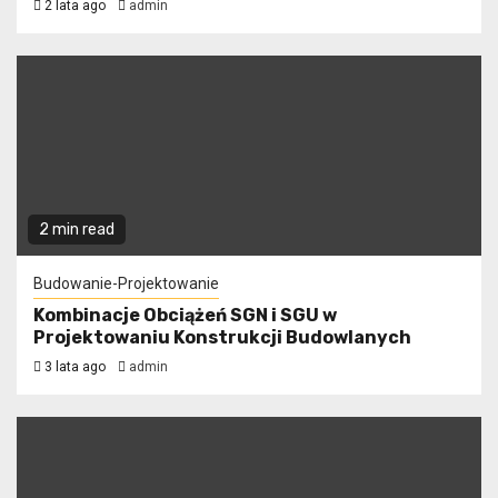
2 lata ago
admin
2 min read
Budowanie-Projektowanie
Kombinacje Obciążeń SGN i SGU w
Projektowaniu Konstrukcji Budowlanych
3 lata ago
admin