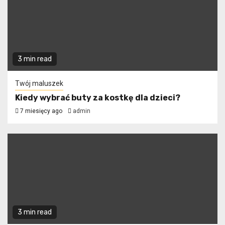
3 min read
Twój maluszek
Kiedy wybrać buty za kostkę dla dzieci?
7 miesięcy ago
admin
3 min read