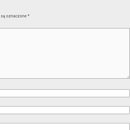
 są oznaczone
*