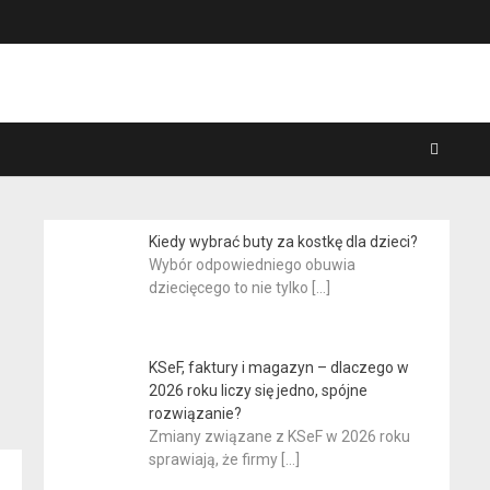
Kiedy wybrać buty za kostkę dla dzieci?
Wybór odpowiedniego obuwia
dziecięcego to nie tylko
[…]
KSeF, faktury i magazyn – dlaczego w
2026 roku liczy się jedno, spójne
rozwiązanie?
Zmiany związane z KSeF w 2026 roku
sprawiają, że firmy
[…]