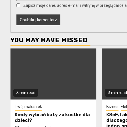
Zapisz moje dane, adres e-mail i witrynę w przeglądarce 
YOU MAY HAVE MISSED
3 min read
3 min read
Twój maluszek
Biznes
Ele
Kiedy wybrać buty za kostkę dla
KSeF, fa
dzieci?
dlaczego
jedno, s