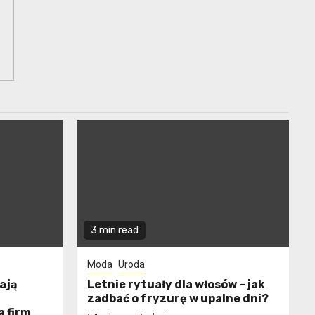
3 min read
Moda
Uroda
ają
Letnie rytuały dla włosów – jak
zadbać o fryzurę w upalne dni?
a firm