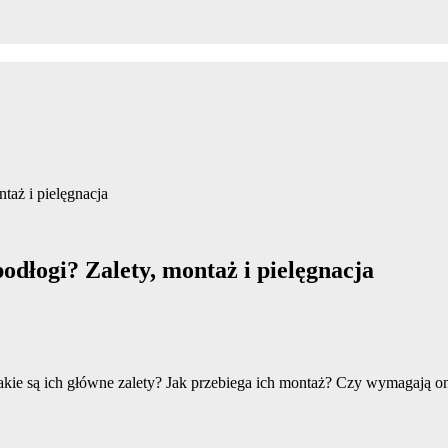
aż i pielęgnacja
dłogi? Zalety, montaż i pielęgnacja
akie są ich główne zalety? Jak przebiega ich montaż? Czy wymagają on