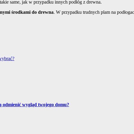
takie same, jak w przypadku innych podłóg z drewna.
wanymi środkami do drewna
. W przypadku trudnych plam na podłogac
wybrać?
ą odmienić wygląd twojego domu?