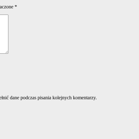
naczone
*
ełnić dane podczas pisania kolejnych komentarzy.