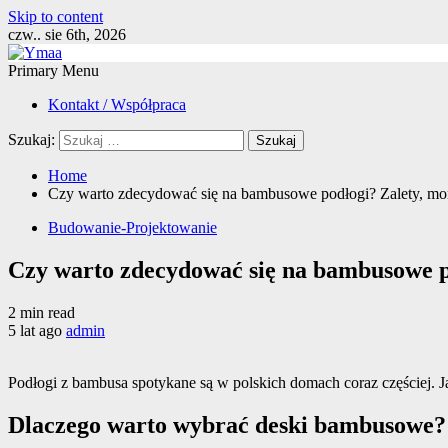
Skip to content
czw.. sie 6th, 2026
Primary Menu
Kontakt / Współpraca
Szukaj:
Home
Czy warto zdecydować się na bambusowe podłogi? Zalety, mont
Budowanie-Projektowanie
Czy warto zdecydować się na bambusowe po
2 min read
5 lat ago
admin
Podłogi z bambusa spotykane są w polskich domach coraz częściej. J
Dlaczego warto wybrać deski bambusowe?