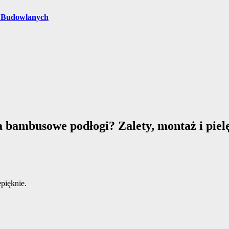
i Budowlanych
 bambusowe podłogi? Zalety, montaż i piel
pięknie.