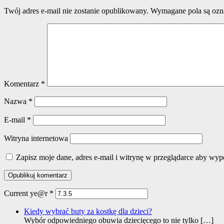
Twój adres e-mail nie zostanie opublikowany.
Wymagane pola są oz
Komentarz
*
Nazwa
*
E-mail
*
Witryna internetowa
Zapisz moje dane, adres e-mail i witrynę w przeglądarce aby wyp
Current ye@r
*
Kiedy wybrać buty za kostkę dla dzieci?
Wybór odpowiedniego obuwia dziecięcego to nie tylko
[…]