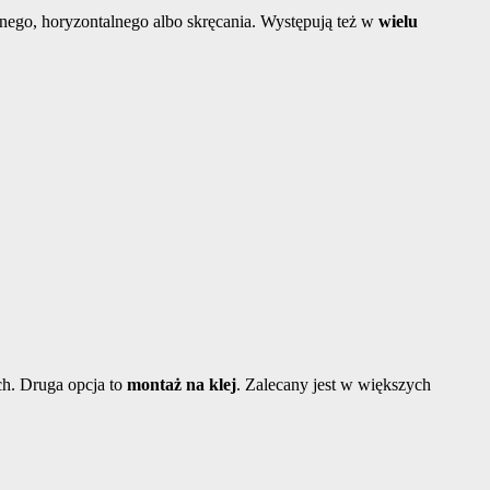
nego, horyzontalnego albo skręcania. Występują też w
wielu
ch. Druga opcja to
montaż na klej
. Zalecany jest w większych