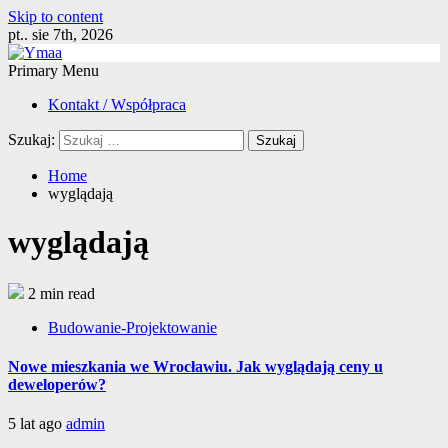
Skip to content
pt.. sie 7th, 2026
Primary Menu
Kontakt / Współpraca
Szukaj:
Home
wyglądają
wyglądają
2 min read
Budowanie-Projektowanie
Nowe mieszkania we Wrocławiu. Jak wyglądają ceny u
deweloperów?
5 lat ago
admin