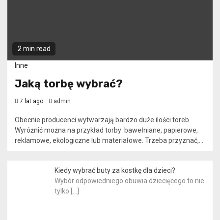
2 min read
Inne
Jaką torbę wybrać?
7 lat ago
admin
Obecnie producenci wytwarzają bardzo duże ilości toreb.
Wyróżnić można na przykład torby: bawełniane, papierowe,
reklamowe, ekologiczne lub materiałowe. Trzeba przyznać,...
Kiedy wybrać buty za kostkę dla dzieci?
Wybór odpowiedniego obuwia dziecięcego to nie
tylko
[…]