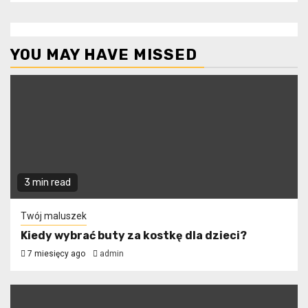
YOU MAY HAVE MISSED
3 min read
Twój maluszek
Kiedy wybrać buty za kostkę dla dzieci?
7 miesięcy ago
admin