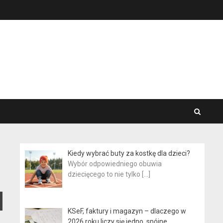
Kiedy wybrać buty za kostkę dla dzieci?
Wybór odpowiedniego obuwia
dziecięcego to nie tylko
[…]
KSeF, faktury i magazyn – dlaczego w
2026 roku liczy się jedno, spójne