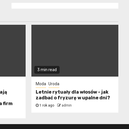
3 min read
Moda
Uroda
ają
Letnie rytuały dla włosów – jak
zadbać o fryzurę w upalne dni?
a firm
1 rok ago
admin