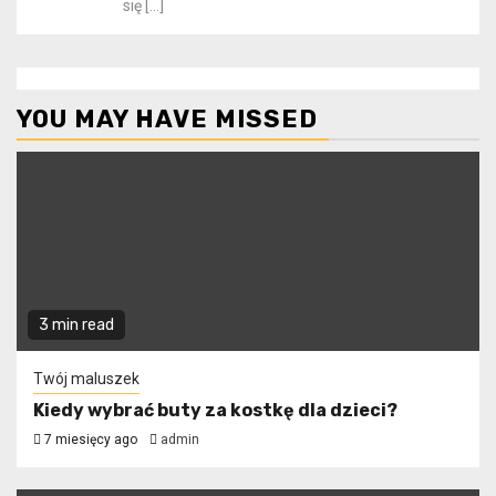
się
[…]
YOU MAY HAVE MISSED
3 min read
Twój maluszek
Kiedy wybrać buty za kostkę dla dzieci?
7 miesięcy ago
admin