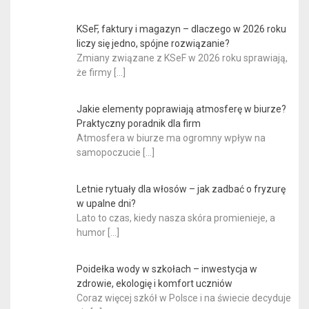
KSeF, faktury i magazyn – dlaczego w 2026 roku
liczy się jedno, spójne rozwiązanie?
Zmiany związane z KSeF w 2026 roku sprawiają,
że firmy
[…]
Jakie elementy poprawiają atmosferę w biurze?
Praktyczny poradnik dla firm
Atmosfera w biurze ma ogromny wpływ na
samopoczucie
[…]
Letnie rytuały dla włosów – jak zadbać o fryzurę
w upalne dni?
Lato to czas, kiedy nasza skóra promienieje, a
humor
[…]
Poidełka wody w szkołach – inwestycja w
zdrowie, ekologię i komfort uczniów
Coraz więcej szkół w Polsce i na świecie decyduje