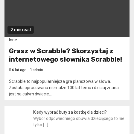
2 min read
Inne
Grasz w Scrabble? Skorzystaj z
internetowego słownika Scrabble!
6 lat ago
admin
Scrabble to najpopularniejsza gra planszowa w słowa.
Została opracowana niemalże 100 lat temu i dzisiaj znana
jest na całym świecie....
Kiedy wybrać buty za kostkę dla dzieci?
Wybór odpowiedniego obuwia dziecięcego to nie
tylko
[…]