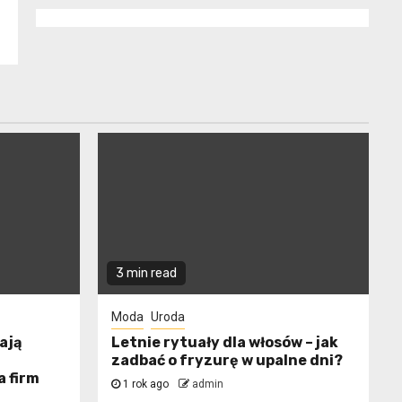
3 min read
Moda
Uroda
ają
Letnie rytuały dla włosów – jak
zadbać o fryzurę w upalne dni?
a firm
1 rok ago
admin