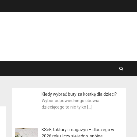
Kiedy wybrać buty za kostkę dla dzieci?
Wybór odpowiedniego obuwia
dziecięcego to nie tylko
[…]
KSeF, faktury i magazyn – dlaczego w
2026 roku liczy się jedno, spójne