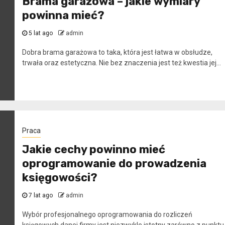
Brama garażowa – jakie wymiary
powinna mieć?
5 lat ago
admin
Dobra brama garażowa to taka, która jest łatwa w obsłudze,
trwała oraz estetyczna. Nie bez znaczenia jest też kwestia jej...
Praca
Jakie cechy powinno mieć
oprogramowanie do prowadzenia
księgowości?
7 lat ago
admin
Wybór profesjonalnego oprogramowania do rozliczeń