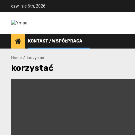
Skip
czw.. sie 6th, 2026
to
content
KONTAKT / WSPÓŁPRACA
Home
korzystać
korzystać