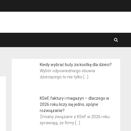
Kiedy wybrać buty za kostkę dla dzieci?
Wybór odpowiedniego obuwia
dziecięcego to nie tylko
[…]
KSeF, faktury i magazyn – dlaczego w
2026 roku liczy się jedno, spójne
rozwiązanie?
Zmiany związane z KSeF w 2026 roku
sprawiają, że firmy
[…]