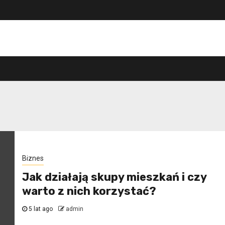
Biznes
Jak działają skupy mieszkań i czy
warto z nich korzystać?
5 lat ago
admin