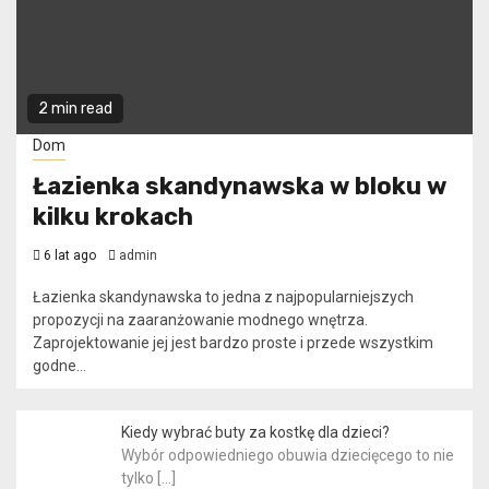
2 min read
Dom
Łazienka skandynawska w bloku w
kilku krokach
6 lat ago
admin
Łazienka skandynawska to jedna z najpopularniejszych
propozycji na zaaranżowanie modnego wnętrza.
Zaprojektowanie jej jest bardzo proste i przede wszystkim
godne...
Kiedy wybrać buty za kostkę dla dzieci?
Wybór odpowiedniego obuwia dziecięcego to nie
tylko
[…]