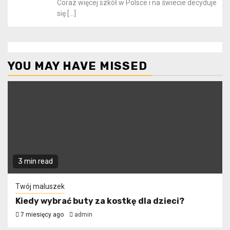
Coraz więcej szkół w Polsce i na świecie decyduje
się
[…]
YOU MAY HAVE MISSED
3 min read
Twój maluszek
Kiedy wybrać buty za kostkę dla dzieci?
7 miesięcy ago
admin