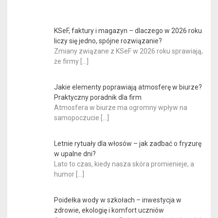
KSeF, faktury i magazyn – dlaczego w 2026 roku
liczy się jedno, spójne rozwiązanie?
Zmiany związane z KSeF w 2026 roku sprawiają,
że firmy
[…]
Jakie elementy poprawiają atmosferę w biurze?
Praktyczny poradnik dla firm
Atmosfera w biurze ma ogromny wpływ na
samopoczucie
[…]
Letnie rytuały dla włosów – jak zadbać o fryzurę
w upalne dni?
Lato to czas, kiedy nasza skóra promienieje, a
humor
[…]
Poidełka wody w szkołach – inwestycja w
zdrowie, ekologię i komfort uczniów