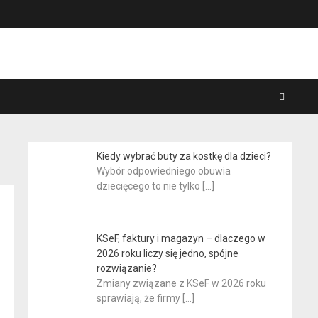
Kiedy wybrać buty za kostkę dla dzieci?
Wybór odpowiedniego obuwia
dziecięcego to nie tylko
[…]
KSeF, faktury i magazyn – dlaczego w
2026 roku liczy się jedno, spójne
rozwiązanie?
Zmiany związane z KSeF w 2026 roku
sprawiają, że firmy
[…]