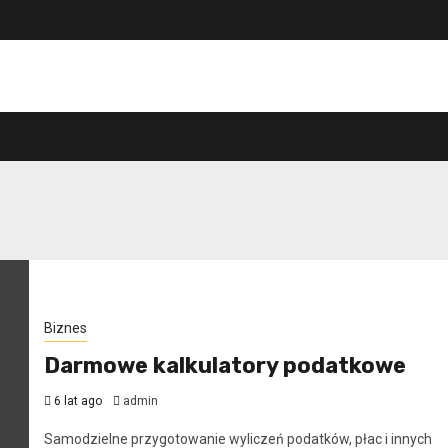
Biznes
Darmowe kalkulatory podatkowe
6 lat ago
admin
Samodzielne przygotowanie wyliczeń podatków, płac i innych