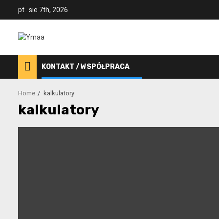
Skip
pt.. sie 7th, 2026
to
content
KONTAKT / WSPÓŁPRACA
Home
kalkulatory
kalkulatory