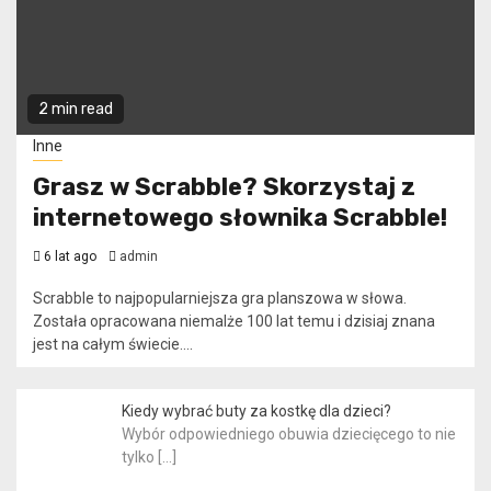
2 min read
Inne
Grasz w Scrabble? Skorzystaj z
internetowego słownika Scrabble!
6 lat ago
admin
Scrabble to najpopularniejsza gra planszowa w słowa.
Została opracowana niemalże 100 lat temu i dzisiaj znana
jest na całym świecie....
Kiedy wybrać buty za kostkę dla dzieci?
Wybór odpowiedniego obuwia dziecięcego to nie
tylko
[…]