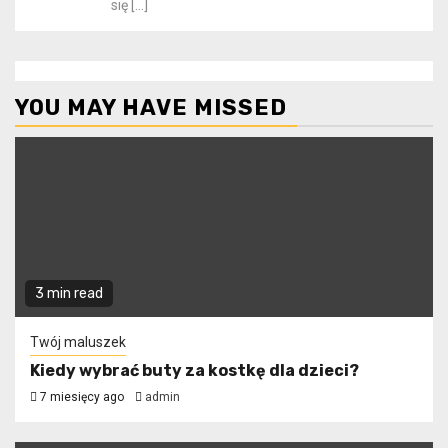
się
[…]
YOU MAY HAVE MISSED
3 min read
Twój maluszek
Kiedy wybrać buty za kostkę dla dzieci?
7 miesięcy ago
admin