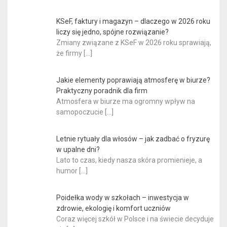
KSeF, faktury i magazyn – dlaczego w 2026 roku
liczy się jedno, spójne rozwiązanie?
Zmiany związane z KSeF w 2026 roku sprawiają,
że firmy
[…]
Jakie elementy poprawiają atmosferę w biurze?
Praktyczny poradnik dla firm
Atmosfera w biurze ma ogromny wpływ na
samopoczucie
[…]
Letnie rytuały dla włosów – jak zadbać o fryzurę
w upalne dni?
Lato to czas, kiedy nasza skóra promienieje, a
humor
[…]
Poidełka wody w szkołach – inwestycja w
zdrowie, ekologię i komfort uczniów
Coraz więcej szkół w Polsce i na świecie decyduje