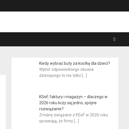
Kiedy wybrać buty za kostkę dla dzieci?
Wybór odpowiedniego obuwia
dziecięcego to nie tylko
[…]
KSeF, faktury i magazyn – dlaczego w
2026 roku liczy się jedno, spójne
rozwiązanie?
Zmiany związane z KSeF w 2026 roku
sprawiają, że firmy
[…]