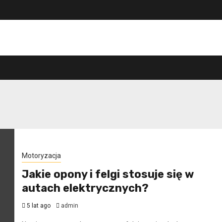
Motoryzacja
Jakie opony i felgi stosuje się w
autach elektrycznych?
5 lat ago
admin