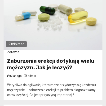
2 min read
Zdrowie
Zaburzenia erekcji dotykają wielu
mężczyzn. Jak je leczyć?
5 lat ago
admin
Wstydliwa dolegliwość, która może przydarzyć się każdemu
mężczyźnie – zaburzenia erekcji to problem diagnozowany
coraz częściej. Co jest przyczyną impotencji?...