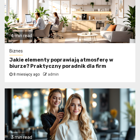
4 min read
Biznes
Jakie elementy poprawiają atmosferę w
biurze? Praktyczny poradnik dla firm
8 miesięcy ago
admin
3 min read