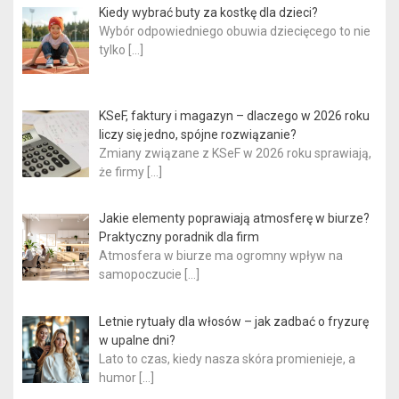
Kiedy wybrać buty za kostkę dla dzieci?
Wybór odpowiedniego obuwia dziecięcego to nie
tylko
[…]
KSeF, faktury i magazyn – dlaczego w 2026 roku
liczy się jedno, spójne rozwiązanie?
Zmiany związane z KSeF w 2026 roku sprawiają,
że firmy
[…]
Jakie elementy poprawiają atmosferę w biurze?
Praktyczny poradnik dla firm
Atmosfera w biurze ma ogromny wpływ na
samopoczucie
[…]
Letnie rytuały dla włosów – jak zadbać o fryzurę
w upalne dni?
Lato to czas, kiedy nasza skóra promienieje, a
humor
[…]