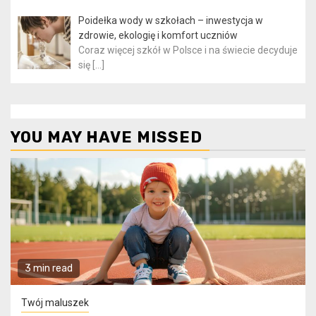
Poidełka wody w szkołach – inwestycja w
zdrowie, ekologię i komfort uczniów
Coraz więcej szkół w Polsce i na świecie decyduje
się
[…]
YOU MAY HAVE MISSED
3 min read
Twój maluszek