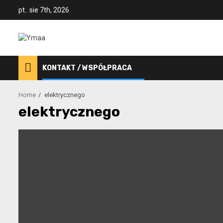
Skip
pt.. sie 7th, 2026
to
content
KONTAKT / WSPÓŁPRACA
Home
elektrycznego
elektrycznego