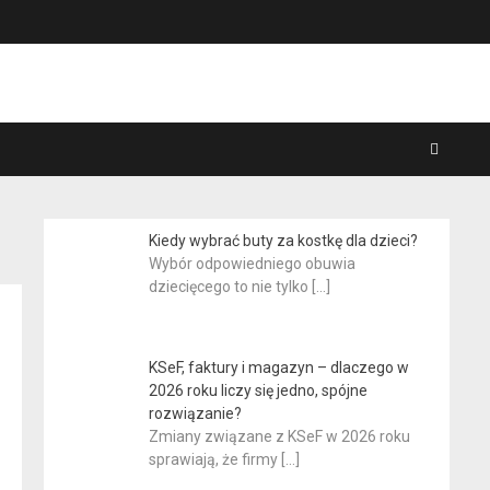
Kiedy wybrać buty za kostkę dla dzieci?
Wybór odpowiedniego obuwia
dziecięcego to nie tylko
[…]
KSeF, faktury i magazyn – dlaczego w
2026 roku liczy się jedno, spójne
rozwiązanie?
Zmiany związane z KSeF w 2026 roku
sprawiają, że firmy
[…]