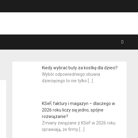
Kiedy wybrać buty za kostkę dla dzieci?
Wybór odpowiedniego obuwia
dziecięcego to nie tylko
[…]
KSeF, faktury i magazyn – dlaczego w
2026 roku liczy się jedno, spójne
rozwiązanie?
Zmiany związane z KSeF w 2026 roku
sprawiają, że firmy
[…]