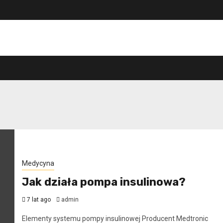
Medycyna
Jak działa pompa insulinowa?
7 lat ago
admin
Elementy systemu pompy insulinowej Producent Medtronic