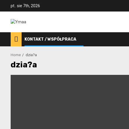
Skip
pt.. sie 7th, 2026
to
content
KONTAKT / WSPÓŁPRACA
Home
dzia?a
dzia?a